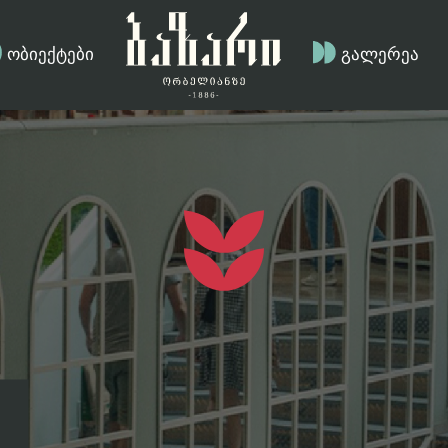
ობიექტები
გალერეა