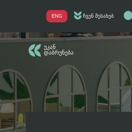
ENG
ჩვენ შესახებ
უკან
დაბრუნება