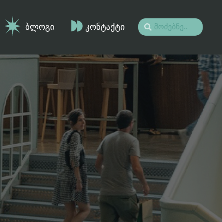
ბლოგი
კონტაქტი