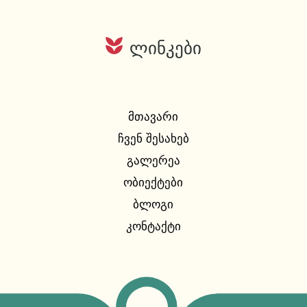
ლინკები
ᲛᲗᲐᲕᲐᲠᲘ
ᲩᲕᲔᲜ ᲨᲔᲡᲐᲮᲔᲑ
ᲒᲐᲚᲔᲠᲔᲐ
ᲝᲑᲘᲔᲥᲢᲔᲑᲘ
ᲑᲚᲝᲒᲘ
ᲙᲝᲜᲢᲐᲥᲢᲘ