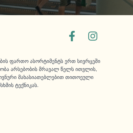
ების ფართო ასორტიმენტს ერთ სივრცეში
სობა არსებობის მრავალ წელს ითვლის,
ემოვნური მახასიათებლებით თითოეული
ხმის ტექნიკას.